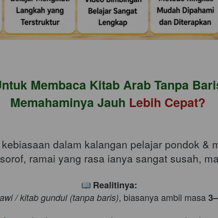
ntuk Membaca Kitab Arab Tanpa Baris
Memahaminya Jauh 
Lebih Cepat? 
i kebiasaan dalam kalangan pelajar pondok &
an sorof, ramai yang rasa ianya sangat susah, 
Realitinya:
, biasanya ambil masa 
jawi / kitab gundul (tanpa baris)
3–