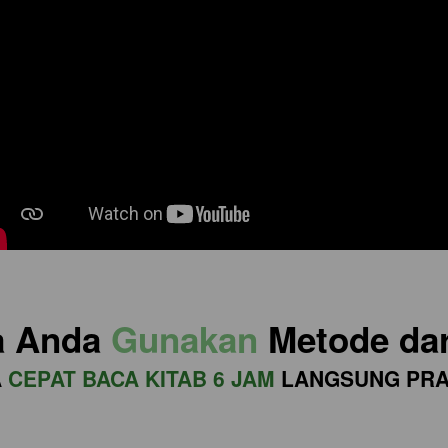
a Anda
 Gunakan
 Metode dar
 
CEPAT BACA KITAB 6 JAM
 LANGSUNG PRA