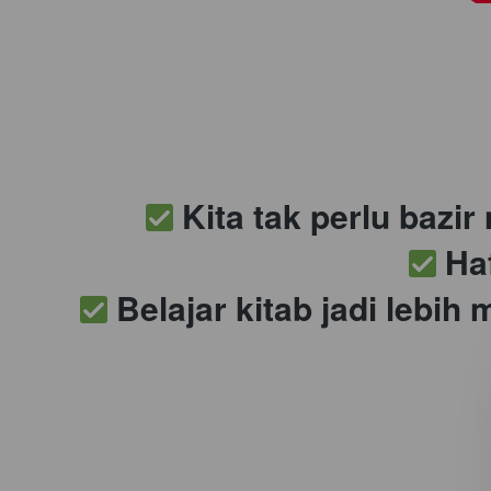
 Kita tak perlu bazi
 Ha
 Belajar kitab jadi lebih