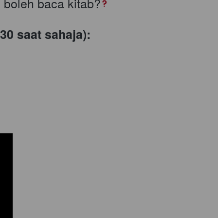
 boleh baca kitab?
30 saat sahaja):