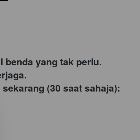
 benda yang tak perlu.

rjaga.

i sekarang (30 saat sahaja):