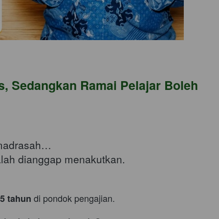
, Sedangkan Ramai Pelajar Boleh 
 madrasah…

malah dianggap menakutkan. 
 di pondok pengajian. 
5 tahun