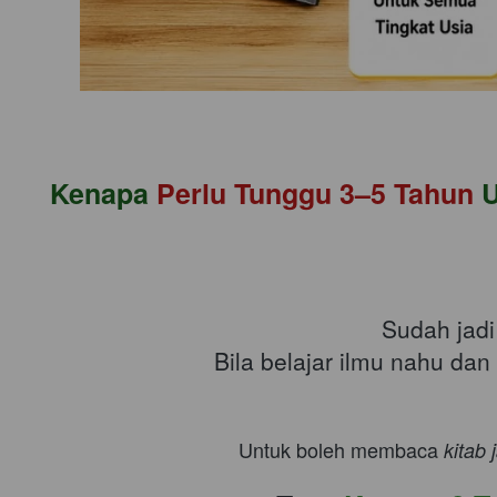
Kenapa 
Perlu Tunggu 3–5 Tahun 
U
Sudah jad
 Bila belajar ilmu nahu d
 Untuk boleh membaca 
kitab 