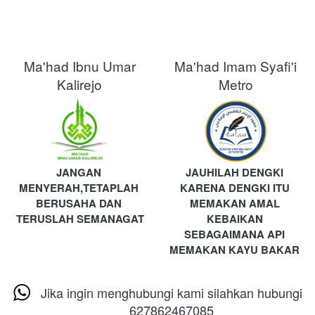
Ma'had Ibnu Umar
Ma'had Imam Syafi'i
Kalirejo
Metro
JANGAN 
JAUHILAH DENGKI 
MENYERAH,TETAPLAH 
KARENA DENGKI ITU 
BERUSAHA DAN 
MEMAKAN AMAL 
TERUSLAH SEMANAGAT
KEBAIKAN 
SEBAGAIMANA API 
MEMAKAN KAYU BAKAR
Jika ingin menghubungi kami silahkan hubungi
627862467085