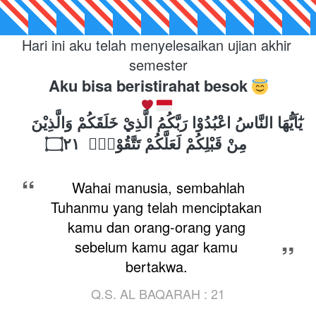
Hari ini aku telah menyelesaikan ujian akhir 
semester
Aku bisa beristirahat besok 
يٰٓاَيُّهَا النَّاسُ اعْبُدُوْا رَبَّكُمُ الَّذِيْ خَلَقَكُمْ وَالَّذِيْنَ 
۝٢١
مِنْ قَبْلِكُمْ لَعَلَّكُمْ تَتَّقُوْنَۙ
“
Wahai manusia, sembahlah 
Tuhanmu yang telah menciptakan 
kamu dan orang-orang yang 
sebelum kamu agar kamu 
”
bertakwa.
Q.S. AL BAQARAH : 21